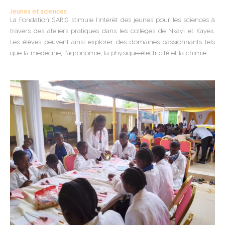
Jeunes et sciences
La Fondation SARIS stimule l’intérêt des jeunes pour les sciences à
travers des ateliers pratiques dans les collèges de Nkayi et Kayes.
Les élèves peuvent ainsi explorer des domaines passionnants tels
que la médecine, l’agronomie, la physique-électricité et la chimie.