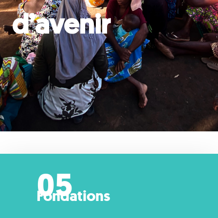
d’avenir
05
Fondations