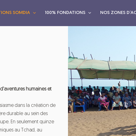
TIONS SOMDIA
100% FONDATIONS
NOS ZONES D’A
 d'aventures humaines et
iasme dans la création de
ère durable au sein des
oupe. En seulement quinze
amiques au Tchad, au