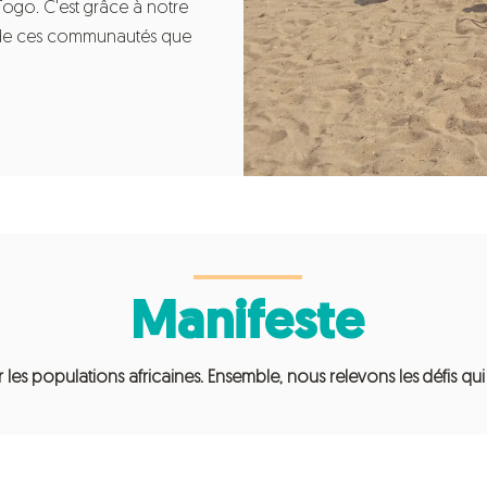
ogo. C'est grâce à notre
 de ces communautés que
Manifeste​
les populations africaines. Ensemble, nous relevons les défis qu