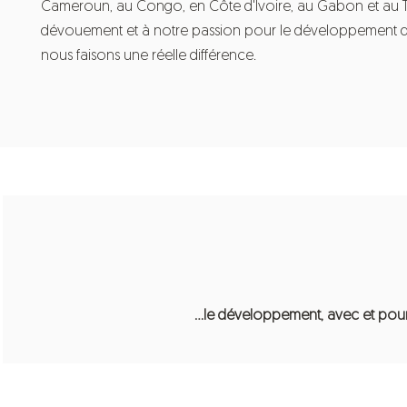
Cameroun, au Congo, en Côte d'Ivoire, au Gabon et au T
dévouement et à notre passion pour le développement
nous faisons une réelle différence.
…le développement, avec et pour 