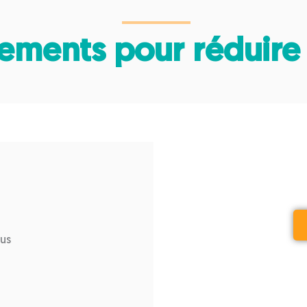
ments pour réduire l
ous