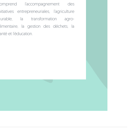
comprend l’accompagnement des
nitiatives entrepreneuriales, l’agriculture
durable, la transformation agro-
limentaire, la gestion des déchets, la
anté et l’éducation.