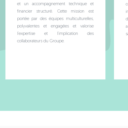
et un accompagnement technique et
financier structuré. Cette mission est
i
portée par des équipes multiculturelles,
polyvalentes et engagées et valorise
a
l’expertise et l’implication des
s
collaborateurs du Groupe.