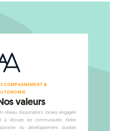
ACCOMPAGNEMENT &
AUTONOMIE
Nos valeurs
n réseau d’associations locales engagée
t à l’écoute les communautés. Notre
approche du développement durable