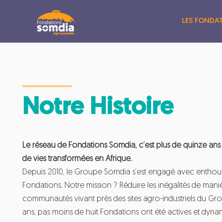
Aller
au
LES FONDA
contenu
Notre Histoire
Le réseau de Fondations Somdia, c’est plus de quinze ans
de vies transformées en Afrique.
Depuis 2010, le Groupe Somdia s’est engagé avec enthous
Fondations. Notre mission ? Réduire les inégalités de mani
communautés vivant près des sites agro-industriels du Gr
ans, pas moins de huit Fondations ont été actives et dyn