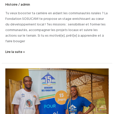
Histoire
/
admin
Tu veux booster ta carrière en aidant les communautés rurales ? La
Fondation SOSUCAM te propose un stage enrichissant au cœur
du développement local ! Tes missions : sensibiliser et former les
communautés, accompagner les projets locaux et suivre les
actions sur le terrain. Si tu es motivé(e), prêt(e) à apprendre et à
faire bouger
Lire la suite »
Congo
–
Fondation
SARIS
:
Stage
Animateur(trice)
en