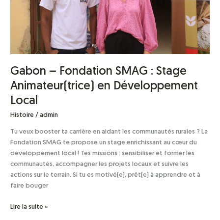
en
Développement
Local
Gabon – Fondation SMAG : Stage
Animateur(trice) en Développement
Local
Histoire
/
admin
Tu veux booster ta carrière en aidant les communautés rurales ? La
Fondation SMAG te propose un stage enrichissant au cœur du
développement local ! Tes missions : sensibiliser et former les
communautés, accompagner les projets locaux et suivre les
actions sur le terrain. Si tu es motivé(e), prêt(e) à apprendre et à
faire bouger
Lire la suite »