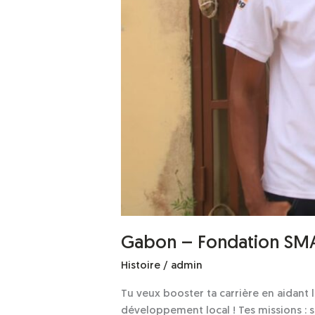
Gabon – Fondation SMA
Histoire
/
admin
Tu veux booster ta carrière en aidan
développement local ! Tes missions : s