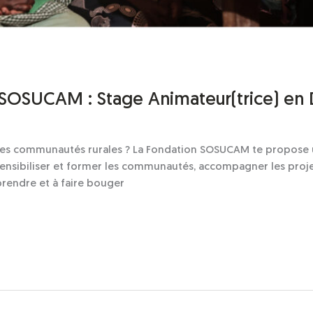
SOSUCAM : Stage Animateur(trice) e
t les communautés rurales ? La Fondation SOSUCAM te propose 
ensibiliser et former les communautés, accompagner les projets
pprendre et à faire bouger