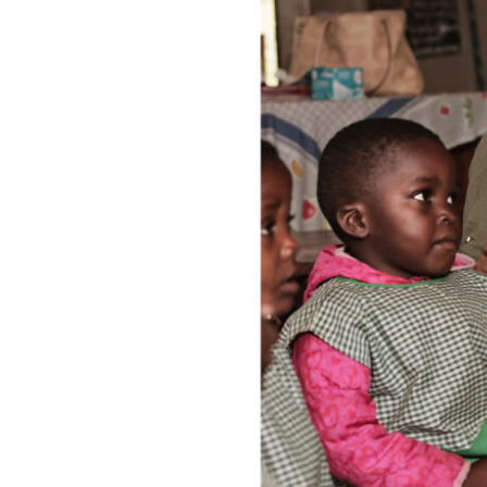
Développement
Local