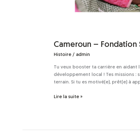
Cameroun – Fondation 
Histoire
/
admin
Tu veux booster ta carrière en aidan
développement local ! Tes missions : s
terrain. Si tu es motivé(e), prêt(e) à a
Lire la suite »