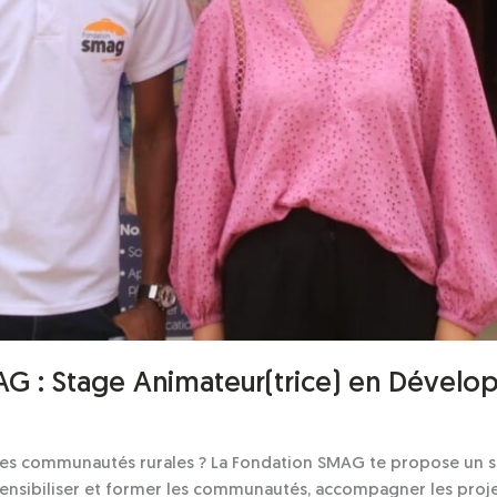
G : Stage Animateur(trice) en Dévelo
t les communautés rurales ? La Fondation SMAG te propose un 
ensibiliser et former les communautés, accompagner les projets