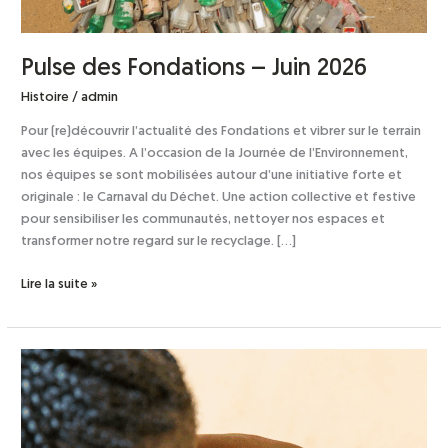
Pulse des Fondations – Juin 2026
Histoire
/
admin
Pour (re)découvrir l’actualité des Fondations et vibrer sur le terrain
avec les équipes. A l’occasion de la Journée de l’Environnement,
nos équipes se sont mobilisées autour d’une initiative forte et
originale : le Carnaval du Déchet. Une action collective et festive
pour sensibiliser les communautés, nettoyer nos espaces et
transformer notre regard sur le recyclage. […]
Lire la suite »
Pulse
des
Fondations
–
Avril/