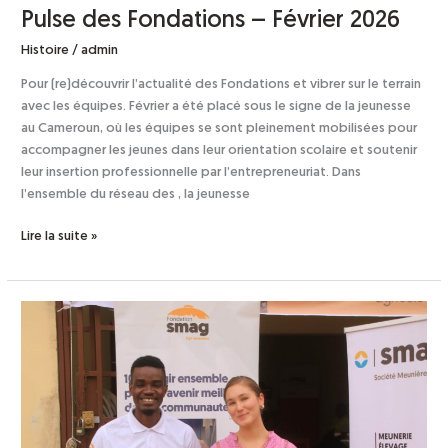
Pulse des Fondations – Février 2026
Histoire
/
admin
Pour (re)découvrir l’actualité des Fondations et vibrer sur le terrain
avec les équipes. Février a été placé sous le signe de la jeunesse
au Cameroun, où les équipes se sont pleinement mobilisées pour
accompagner les jeunes dans leur orientation scolaire et soutenir
leur insertion professionnelle par l’entrepreneuriat. Dans
l’ensemble du réseau des , la jeunesse
Lire la suite »
Gabon
–
Fondation
SMAG
:
Stage
Animateur(trice)