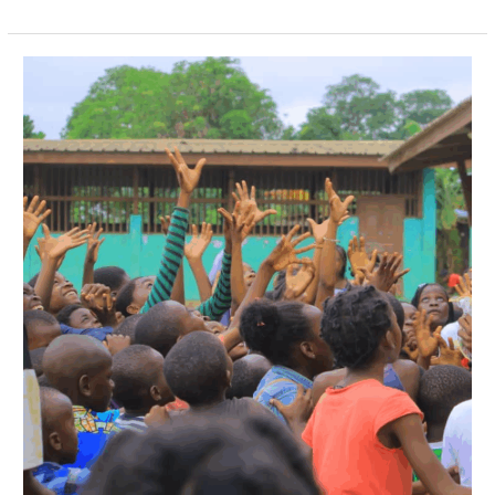
Pulse
des
Fondations
–
Décembre
2025/
Janvier
2026